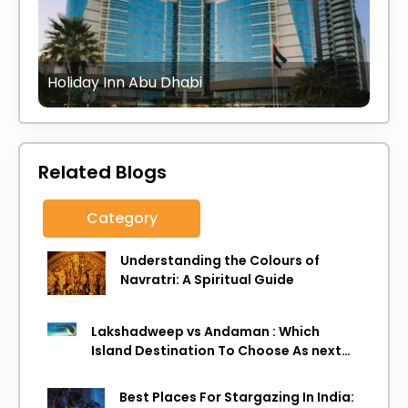
Holiday Inn Abu Dhabi
Related Blogs
Category
Understanding the Colours of
Navratri: A Spiritual Guide
Lakshadweep vs Andaman : Which
Island Destination To Choose As next
Island getaway
Best Places For Stargazing In India: