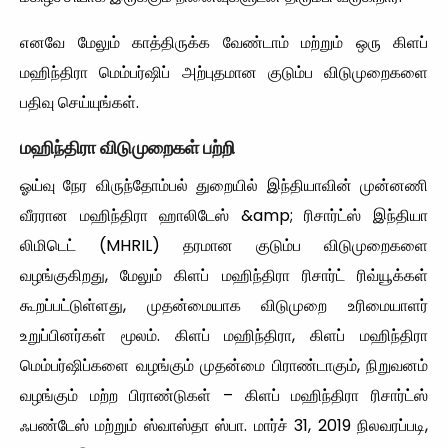
எனவே மேலும் காத்திருக்க வேண்டாம் மற்றும் ஒரு கிளப்
மஹிந்திரா மெம்பர்ஷிப் அற்புதமான குடும்ப விடுமுறைகளை
பதிவு செய்யுங்கள்.
மஹிந்திரா
விடுமுறைகள்
பற்றி
ஓய்வு நேர விருந்தோம்பல் துறையில் இந்தியாவின் முன்னணி
வீரரான மஹிந்திரா ஹாலிடேஸ் &amp; ரிசார்ட்ஸ் இந்தியா
லிமிடெட் (MHRIL) தரமான குடும்ப விடுமுறைகளை
வழங்குகிறது, மேலும் கிளப் மஹிந்திரா ரிசார்ட் ரிவ்யூக்கள்
கூறப்பட்டுள்ளது, முதன்மையாக விடுமுறை உரிமையாளர்
உறுப்பினர்கள் மூலம். கிளப் மஹிந்திரா, கிளப் மஹிந்திரா
மெம்பர்ஷிப்களை வழங்கும் முதன்மை பிராண்டாகும், நிறுவனம்
வழங்கும் மற்ற பிராண்டுகள் – கிளப் மஹிந்திரா ரிசார்ட்ஸ்
ஃபண்டேஸ் மற்றும் ஸ்வாஸ்தா ஸ்பா. மார்ச் 31, 2019 நிலவரப்படி,