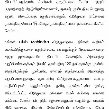
திட்டமிட்டிருந்தால், அவர்கள் தகுதியுள்ள ரிசார்ட் மற்றும்
பருவத்தைத் தேடுகிறார்களானால், ஒருவர் முன்பதிவு பெறுவது
உறுதி. கிடைப்பதை உறுதிசெய்ததும், விடுமுறை நாட்களை
முன்பதிவு செய்ய “இப்போது முன்பதிவு” என்ற தாவலைக் கிளிக்
செய்க.
உங்கள் Club Mahindra விடுமுறையை நீங்கள் அதிகம்
பயன்படுத்துவதை உறுதிசெய்ய, உங்களுக்குத் தேவையானதை
சற்று முன்னதாகவே திட்டமிட வேண்டும். அனைத்து
உறுப்பினர்களுக்கும் ரிசார்ட் முன்பதிவு 120 நாட்களுக்கு முன்பே
திறந்திருக்கும். முன்பதிவு சாளரம் திறந்தவுடன் அனைத்து
உறுப்பினர்களுக்கும் முன்பதிவு விடுமுறைகளுக்கான உடனடி
அறிவிப்புகள் அனுப்பப்படும். தவிர, முன்கூட்டியே நன்கு
திட்டமிடப்பட்ட விடுமுறை மலிவான ரயில் அல்லது விமான
டிக்கெட் போன்ற பிற நிதி சலுகைகளுடன் வருகிறது. உங்கள்
விடுமுறைக்கு நீங்கள் தேர்வுசெய்யும் எந்தவொரு Club