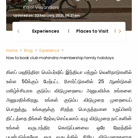
Kajol Vasandani
Updated on : 22 February, 2021, 06:21 am
Experiences
Places to Visit
Thing
Home
Blog
Experience
How to book club mahindra membership family holidays
கிளப் மஹிந்திரா மெம்பர்ஷிப் இந்தியா மற்றும் வெளிநாடுகளில்
உள்ள 50க்கும் மேற்பட்ட ரிசார்ட்டுகளில் 25 ஆண்டுகள்
மகிழ்ச்சியாக குடும்ப விடுமுறையை அனுபவிக்க உங்களை
அனுமதிக்கிறது. உங்கள் குடும்ப விடுமுறை முறையைப்
பொறுத்து, உங்களுக்கு சிறந்த பொருத்தமான உறுப்பினர்
திட்டத்தை நீங்கள் தேர்வு செய்யலாம். ஏழு விடுமுறை நாட்களின்
உங்கள் வருடாந்திர கொடுப்பனவை ஒரே நேரத்தில்
பயன்படுத்தவோ, ஒரு வருடத்தில் சிறிய விடுமுறைகளாக