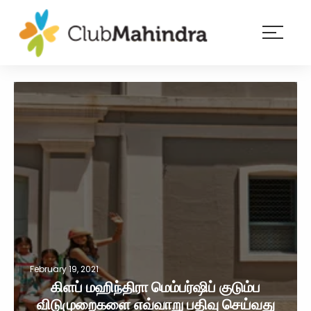
×
Resorts
Membership
Experiences
Blog
Member
login
February 19, 2021
கிளப் மஹிந்திரா மெம்பர்ஷிப் குடும்ப
விடுமுறைகளை எவ்வாறு பதிவு செய்வது