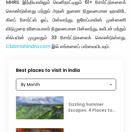
MHRIL இந்தியாவிலும் வெளிநாட்டிலும் 61+ ரிசார்ட்டுகளைக்
கொண்டுள்ளது மற்றும் அதன் துணை நிறுவனமான ஹாலிடே
கிளப் ரிசார்ட்ஸ் ஓய், பின்லாந்து, ஐரோப்பாவின் முன்னணி
விடுமுறை உரிமையாளர் நிறுவனமான பின்லாந்து, சுவீடன் மற்றும்
ஸ்பெயின் முழுவதும் 33 ரிசார்ட்டுகளைக் கொண்டுள்ளது.
Clubmahindra.com
இல் எங்களைப் பார்வையிடவும்.
Best places to visit in India
Sizzling Summer
Escapes: 4 Places to
Escape the Summer
Heat