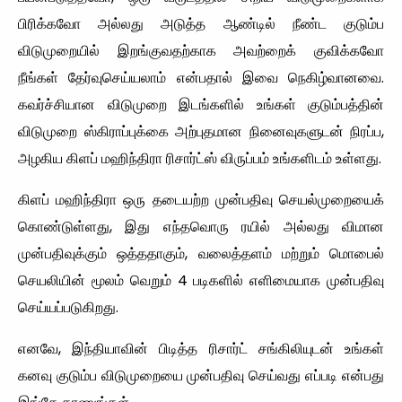
பிரிக்கவோ அல்லது அடுத்த ஆண்டில் நீண்ட குடும்ப
விடுமுறையில் இறங்குவதற்காக அவற்றைக் குவிக்கவோ
நீங்கள் தேர்வுசெய்யலாம் என்பதால் இவை நெகிழ்வானவை.
கவர்ச்சியான விடுமுறை இடங்களில் உங்கள் குடும்பத்தின்
விடுமுறை ஸ்கிராப்புக்கை அற்புதமான நினைவுகளுடன் நிரப்ப,
அழகிய கிளப் மஹிந்திரா ரிசார்ட்ஸ் விருப்பம் உங்களிடம் உள்ளது.
கிளப் மஹிந்திரா ஒரு தடையற்ற முன்பதிவு செயல்முறையைக்
கொண்டுள்ளது, இது எந்தவொரு ரயில் அல்லது விமான
முன்பதிவுக்கும் ஒத்ததாகும், வலைத்தளம் மற்றும் மொபைல்
செயலியின் மூலம் வெறும் 4 படிகளில் எளிமையாக முன்பதிவு
செய்யப்படுகிறது.
எனவே, இந்தியாவின் பிடித்த ரிசார்ட் சங்கிலியுடன் உங்கள்
கனவு குடும்ப விடுமுறையை முன்பதிவு செய்வது எப்படி என்பது