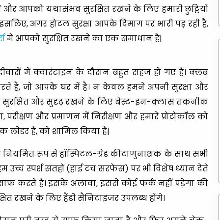
े और आपको यथासंभव सुरक्षित रखने के लिए हमारी छुट्टियों
सलिए, अगर होटल सुरक्षा आपके दिमाग पर भारी पड़ रही है,
्स
में आपको सुरक्षित रखने का एक समाधान है|
ारों में क्वारंटाइन के दौरान बहुत सहज हो गए हैं। क्लब
करते हैं, जो आपके घर में है। न केवल हमने अपनी सुरक्षा और
स को सुरक्षित और सुदृढ़ रखने के लिए बेस्ट-इन-क्लास तकनीक
 परीक्षण और प्रमाणन में निरीक्षण और हमारे प्रोटोकॉल को
विक लीडर हैं, को शामिल किया है|
 अब नियमित रूप से हॉस्पिटल-ग्रेड कीटाणुनाशक के साथ सभी
। हम उच्च स्पर्श सतहों (हाई टच सरफेस) पर भी विशेष ध्यान देते
ार साफ करते हैं। इसके अलावा, इससे कोई फर्क नहीं पड़ेगा की
ुरक्षित रखने के लिए हैंडी सैनिटाइजर उपलब्ध होंगे।