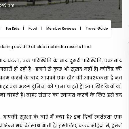
3:49 pm
For Kids
Food
Member Reviews
Travel Guide
Travel
uring covid 19 at club mahindra resorts hindi
 बाद घटना, एक परिस्थिति के बाद दूसरी परिस्थिति, एक बाद
ारी हो रही है -इनमें से कुछ भी सुखद नहीं है| कोविड की
 काम करने के बाद, आपको एक ट्रीट की आवश्यकता है जब
ाहर एक अलग दुनिया को पाना चाहते हैं| आप खिड़कियों को
चाहते हैं। बाहर संसार का स्वागत करने के लिए इसे बंद
की सुरक्षा के बारे में क्या है? इन दिनों स्वतंत्रता एक
िन्न भय के साथ आती है। इसीलिए, क्लब महिंद्रा में, हमने