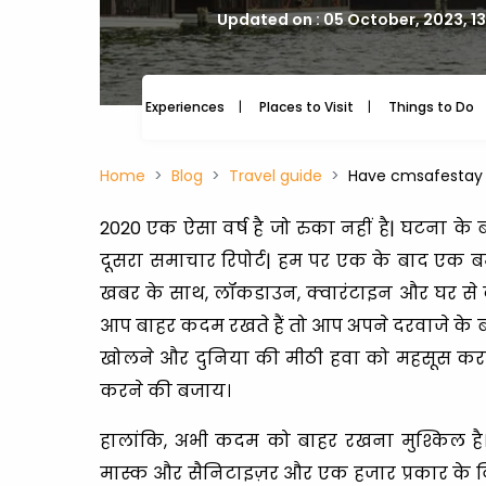
Updated on : 05 October, 2023, 1
Experiences
Places to Visit
Things to Do
Home
Blog
Travel guide
Have cmsafestay d
2020 एक ऐसा वर्ष है जो रुका नहीं है| घटना के
दूसरा समाचार रिपोर्ट| हम पर एक के बाद एक बमब
खबर के साथ, लॉकडाउन, क्वारंटाइन और घर से
आप बाहर कदम रखते हैं तो आप अपने दरवाजे के ब
खोलने और दुनिया की मीठी हवा को महसूस करना 
करने की बजाय।
हालांकि, अभी कदम को बाहर रखना मुश्किल है। आप
मास्क और सैनिटाइज़र और एक हजार प्रकार के विभ