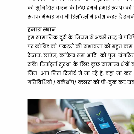
को सुनिश्चित करने के लिए हमने हमारे स्टाफ को व
स्टाफ मेम्बर जब भी रिसॉर्ट्स में प्रवेश करते हैं उन
हमारा स्थान
हम सामाजिक दूरी के नियम से अच्छी तरह से परिच
पर कोविड को पकड़ने की संभावना को बहुत कम कर द
रेस्तरां, लाउंज, कांफ्रेंस रूम आदि को पुनः संगठ
सकें। रिसॉर्ट्स सुरक्षा के लिए कुछ सामान्य क्षेत्
जिम। आप जिस रिजॉर्ट में जा रहे हैं, वहां जा क
गतिविधियों / वर्कशॉप/ क्लास को प्री-बुक कर सक