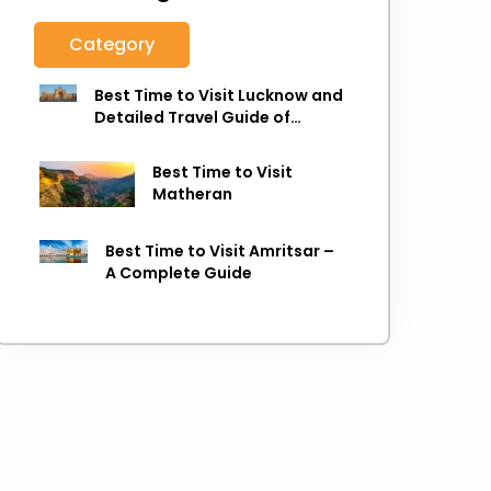
Category
Best Time to Visit Lucknow and
Detailed Travel Guide of
Lucknow
Best Time to Visit
Matheran
Best Time to Visit Amritsar –
A Complete Guide