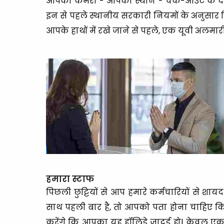
आपका कमरा - आपका स्थान - चेक-आउट के दौर
इन से पहले स्थानीय सरकारी नियमों के अनुसार फ
आपके हाथों में रखे जाने से पहले, एक यूवी अलमार
हमारा स्टाफ
पिछली छुट्टियों से आप हमारे कर्मचारियों से श
साथ पहली बार है, तो आपको पता होना चाहिए कि
करेंगे कि आपका यह हॉलिडे जादुई हो| केवल एक