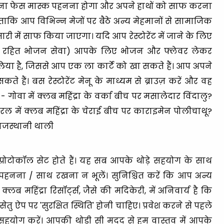
अपना फेस मास्क पहनना होगा और अपने हाथों को साफ करना
 ताकि आप विभिन्न मेजों पर बैठे अन्य मेहमानों से सामाजिक
ी में साफ किया जाएगा। यदि आप रेस्टोरेंट में जाने के लिए
 (संपर्क रहित भोजन सेवा) आपके लिए भोजन और फ्लेवर लेकर
िया है, जिससे आप एक ला कार्टे को खा सकते हैं। आप अपने
 हैं। बस रेस्टोरेंट मेनू के माध्यम से ब्राउज़ करें और वह
- गोवा में क्लब महिंद्रा के वर्का बीच पर मसालेदार विंदालु?
 केरल में क्लब महिंद्रा के चेराई बीच पर काराइमेन पोलीचाथू?
ी राजस्थानी थाली
प्रोटोकॉल सेट होते हैं। यह सब आपके थोड़े सहयोग के साथ
पहनना / साथ रखना न भूलें। सुनिश्चित करें कि आप अन्य
ब महिंद्रा रिसॉर्ट्स, जैसे की मदिकेरी, में अनिवार्य है कि
तु ऐप पर 'सुरक्षित स्थिति' होनी चाहिए। प्रवेश करने से पहले
योग करें। आपकी थोड़ी सी मदद से हम वास्तव में आपके