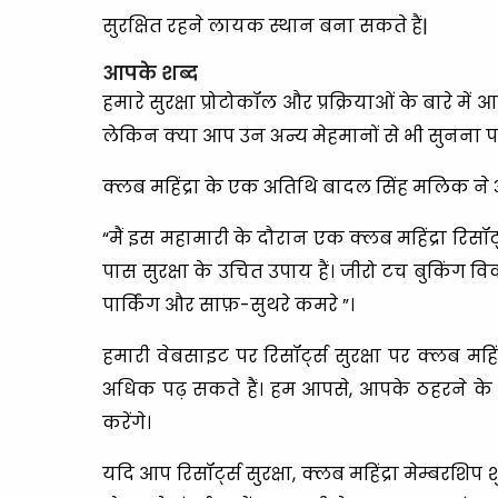
सुरक्षित रहने लायक स्थान बना सकते हैं|
आपके शब्द
हमारे सुरक्षा प्रोटोकॉल और प्रक्रियाओं के बारे म
लेकिन क्या आप उन अन्य मेहमानों से भी सुनना पसं
क्लब महिंद्रा के एक अतिथि बादल सिंह मलिक ने अ
“मैं इस महामारी के दौरान एक क्लब महिंद्रा रिसॉर्
पास सुरक्षा के उचित उपाय हैं। जीरो टच बुकिंग वि
पार्किंग और साफ़-सुथरे कमरे ”।
हमारी वेबसाइट पर रिसॉर्ट्स सुरक्षा पर क्लब महिं
अधिक पढ़ सकते हैं। हम आपसे, आपके ठहरने के अं
करेंगे।
यदि आप रिसॉर्ट्स सुरक्षा, क्लब महिंद्रा मेम्बरशिप 